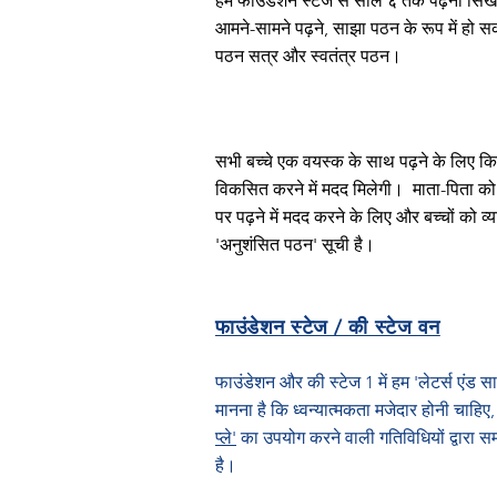
हम फाउंडेशन स्टेज से साल ६ तक पढ़ना सिखात
आमने-सामने पढ़ने, साझा पठन के रूप में हो सकता
पठन सत्र और स्वतंत्र पठन।
सभी बच्चे एक वयस्क के साथ पढ़ने के लिए कि
विकसित करने में मदद मिलेगी।
माता-पिता को 
पर पढ़ने में मदद करने के लिए और बच्चों को व्य
'अनुशंसित पठन' सूची है।
फाउंडेशन स्टेज / की स्टेज वन
फाउंडेशन और की स्टेज 1 में हम 'लेटर्स एंड साउ
मानना है कि ध्वन्यात्मकता मजेदार होनी चाह
प्ले'
का उपयोग करने वाली गतिविधियों द्वारा सम
है।