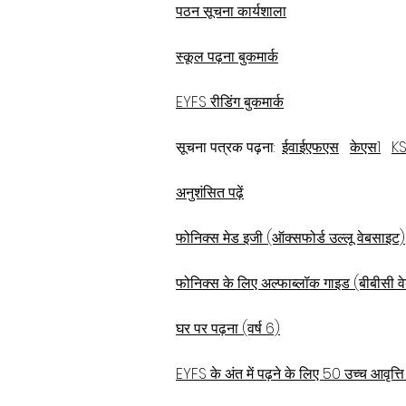
पठन सूचना कार्यशाला
स्कूल पढ़ना बुकमार्क
EYFS रीडिंग बुकमार्क
सूचना पत्रक पढ़ना:
ईवाईएफएस
केएस1
K
अनुशंसित पढ़ें
फोनिक्स मेड इजी (ऑक्सफोर्ड उल्लू वेबसाइट)
फोनिक्स के लिए अल्फाब्लॉक गाइड (बीबीसी व
घर पर पढ़ना (वर्ष 6)
EYFS के अंत में पढ़ने के लिए 50 उच्च आवृत्ति 