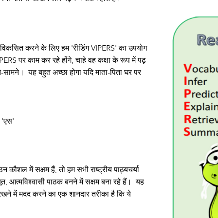
 और विकसित करने के लिए हम 'रीडिंग VIPERS' का उपयोग
VIPERS पर काम कर रहे होंगे, चाहे वह कक्षा के रूप में पढ़
ने-सामने।
यह बहुत अच्छा होगा यदि माता-पिता घर पर
ं 'एस'
 कौशल में सक्षम हैं, तो हम सभी राष्ट्रीय पाठ्यचर्या
त, आत्मविश्वासी पाठक बनने में सक्षम बना रहे हैं।
यह
 रखने में मदद करने का एक शानदार तरीका है कि ये