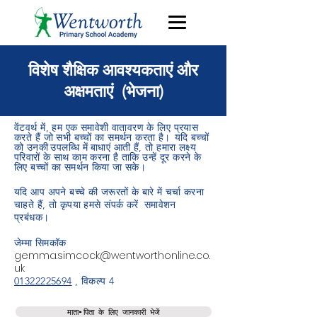
विशेष शैक्षिक आवश्यकताएं और
अक्षमताएं (भेजना)
वेंटवर्थ में, हम एक समावेशी वातावरण के लिए प्रयास
करते हैं जो सभी बच्चों का समर्थन करता है।
यदि बच्चों
को उनकी
उपलब्धि में
बाधाएं आती हैं, तो हमारा लक्ष्य
परिवारों के साथ काम करना है ताकि उन्हें दूर करने के
लिए बच्चों का समर्थन किया जा सके।
यदि आप अपने बच्चे की जरूरतों के बारे में चर्चा करना
चाहते हैं, तो कृपया हमसे संपर्क करें
समावेशन
प्रबंधक।
जेम्मा सिमकॉक
gemma.simcock@wentworthonline.co.
uk
01322225694
, विकल्प 4
माता-पिता के लिए जानकारी भेजें