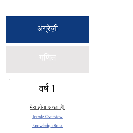
अंग्रेज़ी
गणित
वर्ष 1
मेरा होना अच्छा है!
Termly Overview
Knowledge Ba
nk