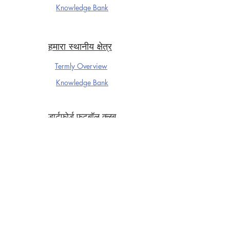
Knowledge Ba
nk
हमारा स्थानीय क्षेत्र
Termly Overview
Knowledge Ba
nk
डार्टफोर्ड फुटबॉल क्लब
Termly Overview
Knowledge Ba
nk
वर्ष 5