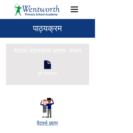
पाठ्यक्रम
वेंटवर्थ पाठ्यक्रम आशय कथन
पूर्ण संस्करण
वेंटवर्थ छात्र