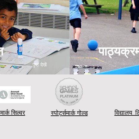
न
पाठ्यक्र
पृष्ठ देखें
मार्क सिल्वर
विद्यालय ल
स्पोर्ट्समार्क गोल्ड