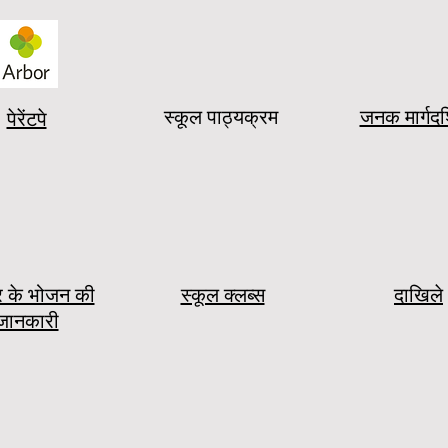
स्कूल पाठ्यक्रम
जनक मार्गदर्
पेरेंटपे
र के भोजन की
स्कूल क्लब्स
दाखिले
जानकारी