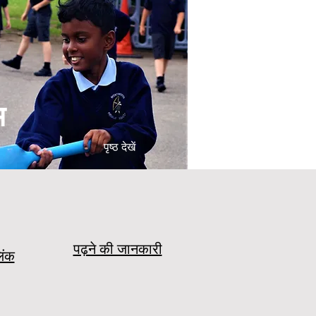
म
पृष्ठ देखें
पढ़ने की जानकारी
िंक