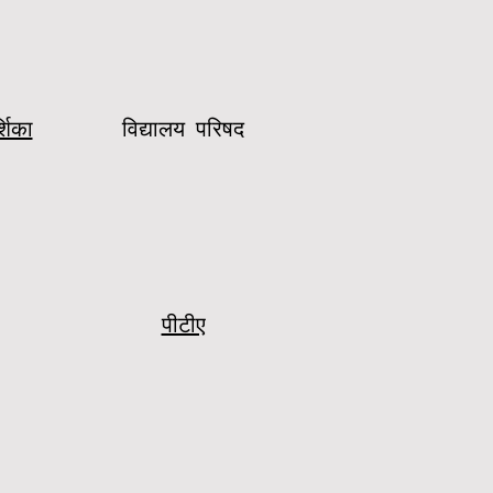
शिका
विद्यालय परिषद
पीटीए