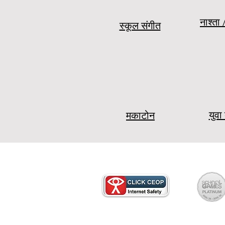
नाश्ता 
स्कूल संगीत
युवा
मकाटोन
पेपर कॉपी के लिए कृपया स्कूल कार्यालय से संपर्क क