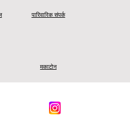
ल
पारिवारिक संपर्क
मकाटोन
अकादमी) कॉपीराइट © 2021