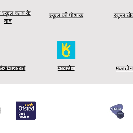
/ स्कूल क्लब के
स्कूल की पोशाक
स्कूल खे
बाद
 देखभालकर्ता
मकाटोन
मकाटोन
रें
वेंटवर्थ प्राइमरी स्कूल (