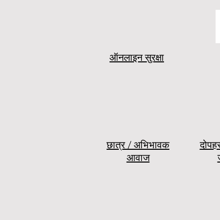
ऑनलाइन सुरक्षा
छात्र / अभिभावक
दोपह
आवाज