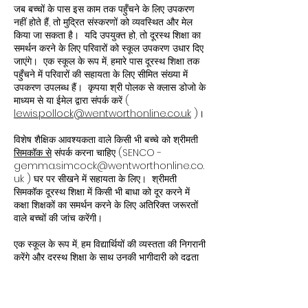
जब बच्चों के पास इस काम तक पहुँचने के लिए उपकरण
नहीं होते हैं, तो मुद्रित संस्करणों को व्यवस्थित और मेल
किया जा सकता है। यदि उपयुक्त हो, तो दूरस्थ शिक्षा का
समर्थन करने के लिए परिवारों को स्कूल उपकरण उधार दिए
जाएंगे। एक स्कूल के रूप में, हमारे पास दूरस्थ शिक्षा तक
पहुँचने में परिवारों की सहायता के लिए सीमित संख्या में
उपकरण उपलब्ध हैं। कृपया श्री पोलक से क्लास डोजो के
माध्यम से या ईमेल द्वारा संपर्क करें (
lewis.pollock@wentworthonline.co.uk
)।
विशेष शैक्षिक आवश्यकता वाले किसी भी बच्चे को श्रीमती
सिमकॉक से
संपर्क करना चाहिए (SENCO -
gemma.simcock@wentworthonline.co.
uk
) घर पर सीखने में सहायता के लिए। श्रीमती
सिमकॉक दूरस्थ शिक्षा में किसी भी बाधा को दूर करने में
कक्षा शिक्षकों का समर्थन करने के लिए अतिरिक्त जरूरतों
वाले बच्चों की जांच करेंगी।
एक स्कूल के रूप में, हम विद्यार्थियों की व्यस्तता की निगरानी
करेंगे और दूरस्थ शिक्षा के साथ उनकी भागीदारी को दृढ़ता
से प्रोत्साहित करेंगे। काम जमा नहीं होने पर कक्षा शिक्षक
कक्षा डोजो के माध्यम से संपर्क करेंगे। कार्य तक पहुँचने में
सहायता की पेशकश की जाएगी ताकि यह सुनिश्चित हो सके