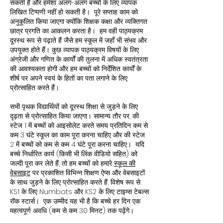
सकती है और हमेशा अलग-अलग बच्चों के लिए व्यापक
लिखित टिप्पणी नहीं हो सकती है। पूरे सप्ताह काम को
अनुकूलित किया जाएगा क्योंकि शिक्षक कक्षा और व्यक्तिगत
छात्र प्रगति का आकलन करता है। हम वही पाठ्यक्रम
दूरस्थ रूप से पढ़ाते हैं जैसे हम स्कूल में जहाँ भी संभव और
उपयुक्त होते हैं। कुछ व्यापक पाठ्यक्रम विषयों के लिए
अंग्रेजी और गणित के कार्यों की तुलना में अधिक स्वतंत्रता
की आवश्यकता होगी और हम बच्चों को निर्देशित कार्यों के
शीर्ष पर अपने स्वयं के हितों का पता लगाने के लिए
प्रोत्साहित करते हैं।
सभी पृथक विद्यार्थियों को दूरस्थ शिक्षा से जुड़ने के लिए
दृढ़ता से प्रोत्साहित किया जाएगा। सामान्य तौर पर, की
स्टेज 1 में बच्चों को आइसोलेट करते समय प्रतिदिन कम से
कम 3 घंटे स्कूल का काम पूरा करना चाहिए और की स्टेज
2 में बच्चों को कम से कम 4 घंटे पूरा करना चाहिए। यदि
बच्चे निर्धारित कार्य (किसी भी लिंक वीडियो सहित) को
जल्दी पूरा कर लेते हैं, तो हम बच्चों को हमारे
स्कूल की
वेबसाइट
पर प्रकाशित विभिन्न शिक्षण ऐप्स और वेबसाइटों
के साथ जुड़ने के लिए प्रोत्साहित करते हैं, विशेष रूप से
KS1 के लिए Numbots और KS2 के लिए टाइम्स टेबल्स
रॉक स्टार्स। एक उम्मीद यह भी है कि बच्चे हर दिन एक
महत्वपूर्ण अवधि (कम से कम 30 मिनट) तक पढ़ेंगे।