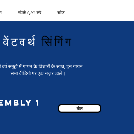
म
संपर्क AJAY करें
खोज
वेंटवर्थ
सिंगिंग
 वर्ष समूहों में गायन के विचारों के साथ, इन गायन
सभा वीडियो पर एक नज़र डालें।
embly 1
बोल