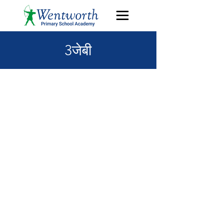
3जेबी