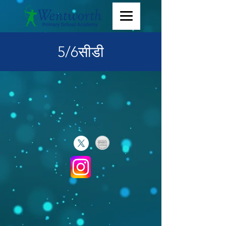
5/6सीडी