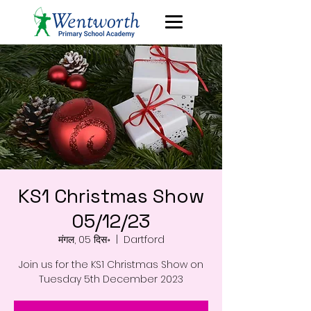
KS1 Christmas Show
05/12/23
मंगल, 05 दिस॰
  |  
Dartford
Join us for the KS1 Christmas Show on
Tuesday 5th December 2023