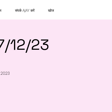
म
संपर्क AJAY करें
खोज
7/12/23
 2023